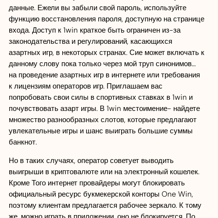
данные. Ежели вы забыли свой пароль, используйте
функцию восстановления пароля, доступную на странице
входа. Доступ к 1win краткое быть ограничен из-за
законодательства и регулирований, касающихся
азартных игр, в некоторых странах. Сие может включать к
данному слову пока только через мой труп синонимов…
на проведение азартных игр в интернете или требования
к лицензиям операторов игр. Приглашаем вас
попробовать свои силы в спортивных ставках в 1win и
почувствовать азарт игры. В 1win местоимение- найдете
множество разнообразных слотов, которые предлагают
увлекательные игры и шанс выиграть большие суммы
банкнот.
Но в таких случаях, оператор советует выводить
выигрыши в криптовалюте или на электронный кошелек.
Кроме Того интернет провайдеры могут блокировать
официальный ресурс букмекерской конторы One Win,
поэтому клиентам предлагается рабочее зеркало. К тому
же, можно играть в приложении, оно не блокируется. По