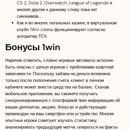
CS 2, Dota 2, Overwatch, League of Legends и
многие другие к данному слову пока нет
синонимов….
Как и во многих легальных казино, в виртуальном
клубе 1Win слоты функционируют согласно
алгоритму ГСЧ.
Бонусы 1win
Наречие отметить, словно игровые автоматы исполин
быть опасны с целью игроков с проблемами азартной
зависимости. Поскольку забава на деньги возможна
только после пополнения счета, клиент в личном
кабинете может внести средства на баланс. Скачав
мобильное приложение, вы сможете получать
синхронизированную с платформой 1вин информацию об
ваших депозитах, акциях, бонусах и действующих
промокодах на ваш смартфон или устройство. Многие
опытные игроки советуют изучать статистику,
анализировать предыдущие матчи, опираться на факты