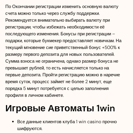
По Окончании регистрации изменить основную валюту
счета можно только через службу поддержки.
Рекомендуется внимательно выбирать валюту при
регистрации, чтобы избежать необходимости её
последующего изменения. Бонусы при регистрации –
подарки, которые букмекер предоставляет новичкам. На
текущий мгновение сие приветственный бонус +500% к
размеру первого депозита для новых пользователей.
Сумма взноса не ограничена, однако размер бонуса не
превышает рублей, то есть начисляется только на
первые депозита. Пройти регистрацию можно в наречие
время суток, процесс займет не более 2 минут, еще
порядка 5 минут потребуется с целью заполнения
профиля в личном кабинете.
Игровые Автоматы 1win
Все данные клиентов клуба 1 win casino прочно
шифруются.