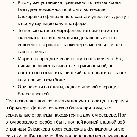
К тому же, установка приложения с целью входа
1win дает возможность обойти всяческие
блокировки официального сайта и упростить доступ
к всему функционалу платформы.
Те пользователи смартфонов, которые не хотят
скачивать на свое механизм добавочный софт,
исполин совершать ставки через мобильный веб-
сайт сервиса.
Маржа на предматчевой контур составляет 7-9%,
линия не может называться оригинальной, но
достаточно отметить широкий альтернатива ставок
на угловые в футболе.
Они похожи на слоты, однако игровой операция
более простой.
Сие позволяет пользователям получать доступ к сервису
в браузере. Данное возможно благодаря тому, что
зеркальные страницы находятся на другом сервере. При
этом зеркало способен быть полной копией главной веб-
страницы Букмекера, союз содержать функциональную
ссылку на 1Вин казино. Для полноценного использования