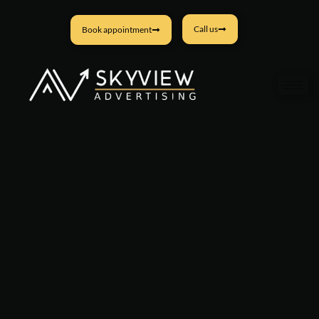
Call us
Book appointment