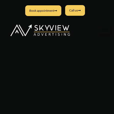
Call us
Book appointment