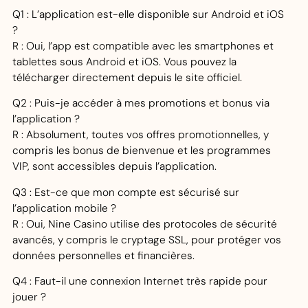
Q1 : L’application est-elle disponible sur Android et iOS
?
R : Oui, l’app est compatible avec les smartphones et
tablettes sous Android et iOS. Vous pouvez la
télécharger directement depuis le site officiel.
Q2 : Puis-je accéder à mes promotions et bonus via
l’application ?
R : Absolument, toutes vos offres promotionnelles, y
compris les bonus de bienvenue et les programmes
VIP, sont accessibles depuis l’application.
Q3 : Est-ce que mon compte est sécurisé sur
l’application mobile ?
R : Oui, Nine Casino utilise des protocoles de sécurité
avancés, y compris le cryptage SSL, pour protéger vos
données personnelles et financières.
Q4 : Faut-il une connexion Internet très rapide pour
jouer ?