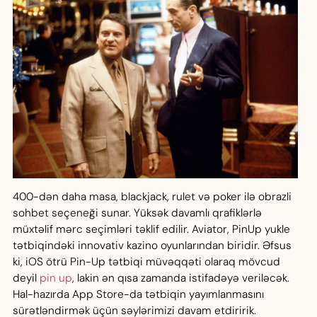
400-dən daha masa, blackjack, rulet və poker ilə obrazli
sohbet seçeneği sunar. Yüksək davamlı qrafiklərlə
müxtəlif mərc seçimləri təklif edilir. Aviator, PinUp yukle
tətbiqindəki innovativ kazino oyunlarından biridir. Əfsus
ki, iOS ötrü Pin-Up tətbiqi müvəqqəti olaraq mövcud
deyil
pin up
, lakin ən qısa zamanda istifadəyə veriləcək.
Hal-hazırda App Store-da tətbiqin yayımlanmasını
sürətləndirmək üçün səylərimizi davam etdiririk.