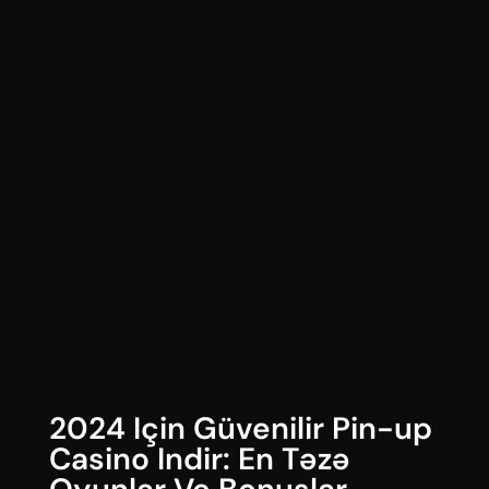
2024 Için Güvenilir Pin-up
Casino Indir: En Təzə