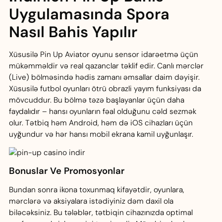
Uygulamasında Spora
Nasıl Bahis Yapılır
Xüsusilə Pin Up Aviator oyunu sensor idarəetmə üçün
mükəmməldir və real qazanclar təklif edir. Canlı mərclər
(Live) bölməsində hədis zamanı əmsallar daim dəyişir.
Xüsusilə futbol oyunları ötrü obrazli yayım funksiyası da
mövcuddur. Bu bölmə təzə başlayanlar üçün daha
faydalıdır – hansı oyunların fəal olduğunu cəld sezmək
olur. Tətbiq həm Android, həm də iOS cihazları üçün
uyğundur və hər hansı mobil ekrana kamil uyğunlaşır.
Bonuslar Ve Promosyonlar
Bundan sonra ikona toxunmaq kifayətdir, oyunlara,
mərclərə və aksiyalara istədiyiniz dəm daxil ola
biləcəksiniz. Bu tələblər, tətbiqin cihazınızda optimal