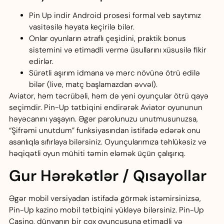
Pin Up indir Android prosesi formal veb saytımız
vasitəsilə həyata keçirilə bilər.
Onlar oyunların ətraflı çeşidini, praktik bonus
sistemini və etimadli vermə üsullarını xüsusilə fikir
edirlər.
Sürətli aşırım idmana və mərc növünə ötrü edilə
bilər (live, matç başlamazdan əvvəl).
Aviator, həm təcrübəli, həm də yeni oyunçular ötrü qayə
seçimdir. Pin-Up tətbiqini endirərək Aviator oyununun
həyəcanını yaşayın. Əgər parolunuzu unutmusunuzsa,
“Şifrəmi unutdum” funksiyasından istifadə edərək onu
asanlıqla sıfırlaya bilərsiniz. Oyunçularımıza təhlükəsiz və
həqiqətli oyun mühiti təmin eləmək üçün çalışırıq.
Gur Hərəkətlər / Qısayollar
Əgər mobil versiyadan istifadə görmək istəmirsinizsə,
Pin-Up kazino mobil tətbiqini yükləyə bilərsiniz. Pin-Up
Casino, dünyanın bir çox oyunçusuna etimadli və