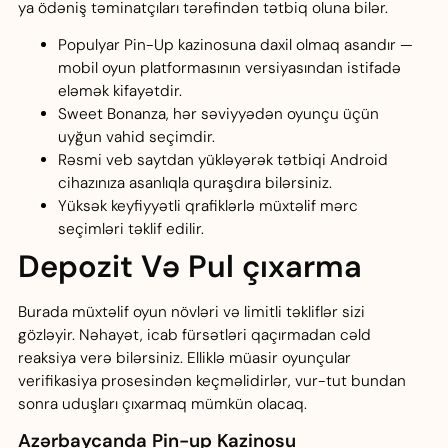
ya ödəniş təminatçıları tərəfindən tətbiq oluna bilər.
Populyar Pin-Up kazinosuna daxil olmaq asandır —
mobil oyun platformasının versiyasından istifadə
eləmək kifayətdir.
Sweet Bonanza, hər səviyyədən oyunçu üçün
uyğun vahid seçimdir.
Rəsmi veb saytdan yükləyərək tətbiqi Android
cihazınıza asanlıqla quraşdıra bilərsiniz.
Yüksək keyfiyyətli qrafiklərlə müxtəlif mərc
seçimləri təklif edilir.
Depozit Və Pul çıxarma
Burada müxtəlif oyun növləri və limitli təkliflər sizi
gözləyir. Nəhayət, icab fürsətləri qaçırmadan cəld
reaksiya verə bilərsiniz. Elliklə müasir oyunçular
verifikasiya prosesindən keçməlidirlər, vur-tut bundan
sonra uduşları çıxarmaq mümkün olacaq.
Azərbaycanda Pin-up Kazinosu