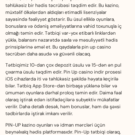
təhlükəsiz bir hədis təcrübəsi təqdim edir. Bu kazino,
müxtəlif ölkələrdən aldıqları etimadli lisenziyalar
sayəsində fəaliyyət göstərir. Bu üsul elliklə oyunlara,
bonuslara və ödəniş əməliyyatlarına vahid toxunuşla iç
olmağı təmin edir. Tətbiqi var-yox etibarlı linklərdən
yüklə, balansını nəzarətdə saxla və məsuliyyətli hədis
prinsiplərinə əməl et. Bu qaydalarla pin up casino
təcrübən daha asudə və güvənli olacaq.
Tətbiqimiz 10-dan çox depozit üsulu və 15-dən ən pul
çıxarma üsulu təqdim edir. Pin Up casino indir prosesi
iOS cihazlarda iti və təhlükəsiz şəkildə həyata keçirilə
bilər. Tətbiq App Store-dan birbaşa yüklənə bilər və
ümumən oyunlara dərhal proloq təmin edir. Daima fəal
olaraq iştirak edən istifadəçilərə subyektiv mükafatlar
verilir. Daha detallı desək, həm bonuslar, həm də şəxsi
tədbirlərdə iştirak imkanı verilir.
PIN-UP kazino oyunları və idman mərcləri üçün
beynəlxalq hədis platformasıdır. Pin-Up tətbiqi olaraq,